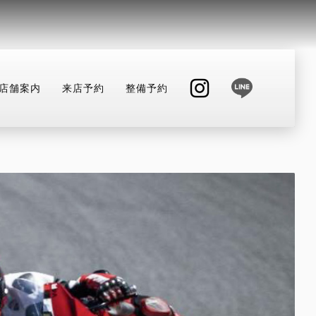
店舗案内
来店予約
整備予約
INSTAGRAM
整備予約
店舗へ電話する
047-330-0916