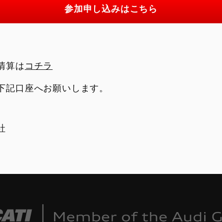
参加申し込みはこちら
清算は
コチラ
下記口座へお願いします。
社