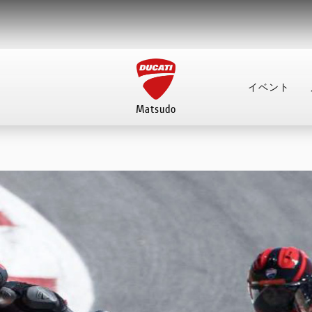
イベント
Matsudo
イベント
店舗案内
来店予約
FACEBOOK