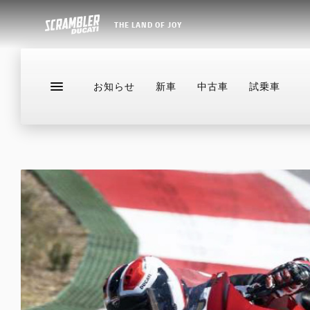
THE LAND OF JOY
お知らせ
新車
中古車
試乗車
お知らせ
新車
中古車
試乗車