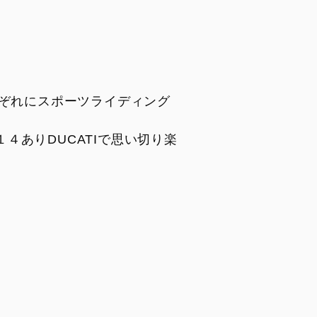
ぞれにスポーツライディング
４ありDUCATIで思い切り楽