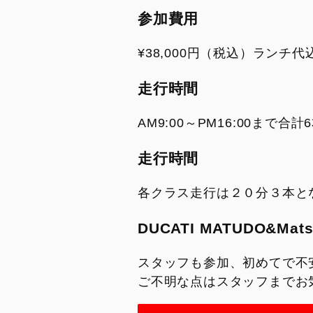
参加費用
¥38,000円（税込）ランチ代
走行時間
AM9:00～PM16:00まで
走行時間
各クラス走行は２０分３本と
DUCATI MATUDO&Mat
スタッフも参加、初めてで不
ご不明な点はスタッフまでお