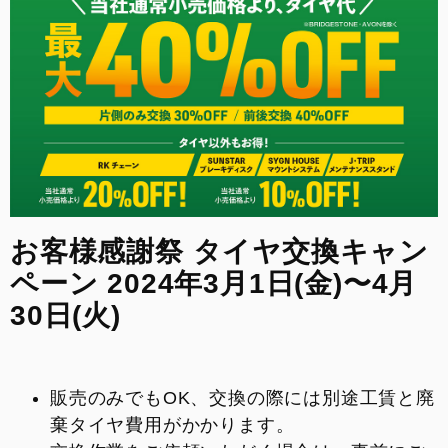
来店予約
FACEBOOK
INSTAGRAM
整備予約
お客様感謝祭 タイヤ交換キャン
ペーン 2024年3月1日(金)〜4月
30日(火)
販売のみでもOK、交換の際には別途工賃と廃
棄タイヤ費用がかかります。