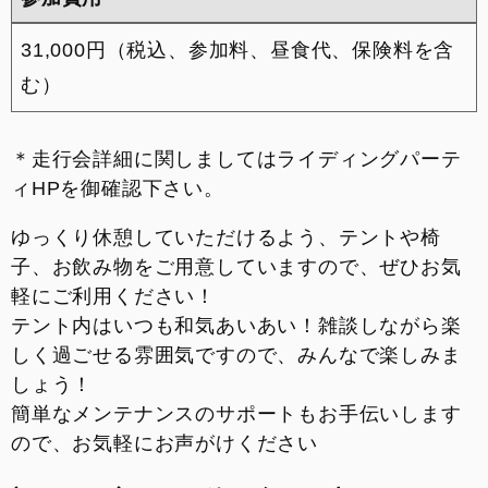
31,000円（税込、参加料、昼食代、保険料を含
む）
＊走行会詳細に関しましてはライディングパーテ
ィHPを御確認下さい。
ゆっくり休憩していただけるよう、テントや椅
子、お飲み物をご用意していますので、ぜひお気
軽にご利用ください！
テント内はいつも和気あいあい！雑談しながら楽
しく過ごせる雰囲気ですので、みんなで楽しみま
しょう！
簡単なメンテナンスのサポートもお手伝いします
ので、お気軽にお声がけください